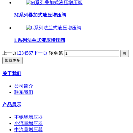
M系列叠加式液压增压阀
L系列法兰式液压增压阀
上一页
1
2
3
4
5
6
7
下一页
转至第
加载更多
关于我们
公司简介
联系我们
产品展示
不锈钢增压器
小流量增压器
中流量增压器