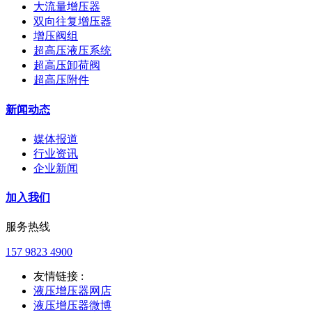
大流量增压器
双向往复增压器
增压阀组
超高压液压系统
超高压卸荷阀
超高压附件
新闻动态
媒体报道
行业资讯
企业新闻
加入我们
服务热线
157 9823 4900
友情链接 :
液压增压器网店
液压增压器微博