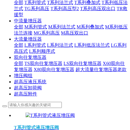
全部
T系列管式
T系列法兰式
T系列叠加式
T系列低压法
兰式
TG系列高压
T系列高压型2
T系列高压双出口
TR救
援型
中流量增压器
全部
M系列管式
M系列法兰式
M系列叠加式
M系列低压
法兰连接
MG系列高压
M高压双出口
大流量增压器
全部
L系列管式
L系列法兰式
L系列低压法兰式
LG系列
高压式
L系列顺序式
双向往复增压器
全部
TS双向往复增压器
LS双向往复增压器
X60双向往
复增压器
X80双向往复增压器
超大流量往复增压器老款
增压阀组
超高压液压系统
超高压卸荷阀
超高压附件
T系列管式液压增压阀