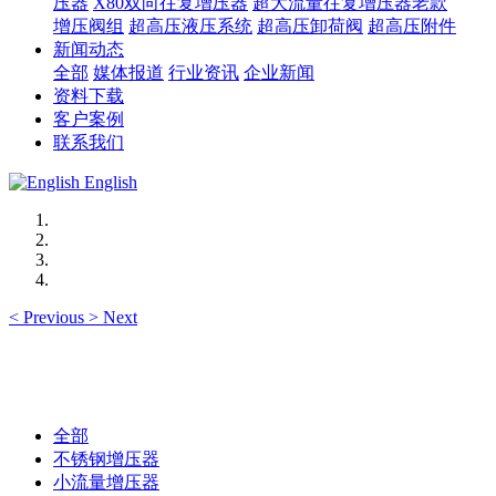
压器
X80双向往复增压器
超大流量往复增压器老款
增压阀组
超高压液压系统
超高压卸荷阀
超高压附件
新闻动态
全部
媒体报道
行业资讯
企业新闻
资料下载
客户案例
联系我们
English
<
Previous
>
Next
全部
不锈钢增压器
小流量增压器