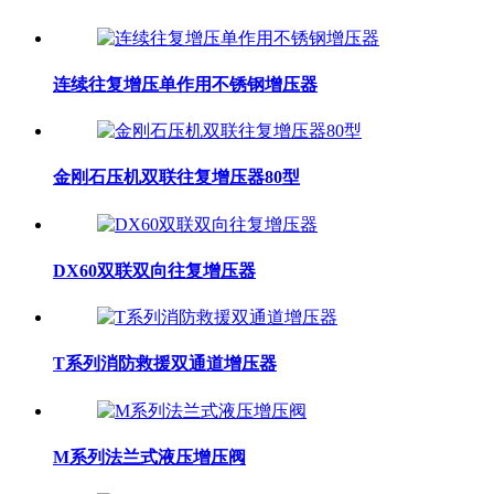
连续往复增压单作用不锈钢增压器
金刚石压机双联往复增压器80型
DX60双联双向往复增压器
T系列消防救援双通道增压器
M系列法兰式液压增压阀